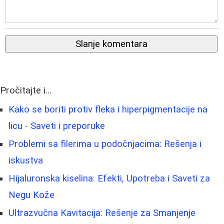
Slanje komentara
Pročitajte i...
Kako se boriti protiv fleka i hiperpigmentacije na
licu - Saveti i preporuke
Problemi sa filerima u podočnjacima: Rešenja i
iskustva
Hijaluronska kiselina: Efekti, Upotreba i Saveti za
Negu Kože
Ultrazvučna Kavitacija: Rešenje za Smanjenje