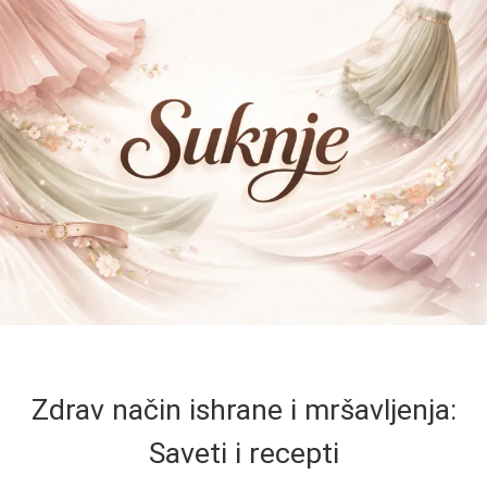
Zdrav način ishrane i mršavljenja:
Saveti i recepti