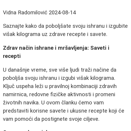
Vidna Radomilović
2024-08-14
Saznajte kako da poboljšate svoju ishranu i izgubite
višak kilograma uz zdrave recepte i savete.
Zdrav način ishrane i mršavljenja: Saveti i
recepti
U današnje vreme, sve više ljudi traži načine da
poboljša svoju ishranu i izgubi višak kilograma.
Ključ uspeha leži u pravilnoj kombinaciji zdravih
namirnica, redovne fizičke aktivnosti i promeni
životnih navika. U ovom članku ćemo vam
predstaviti korisne savete i ukusne recepte koji će
vam pomoći da postignete svoje ciljeve.