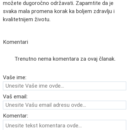
možete dugoročno održavati. Zapamtite da je
svaka mala promena korak ka boljem zdravlju i
kvalitetnijem životu.
Komentari
Trenutno nema komentara za ovaj članak.
Vaše ime:
Vaš email:
Komentar: