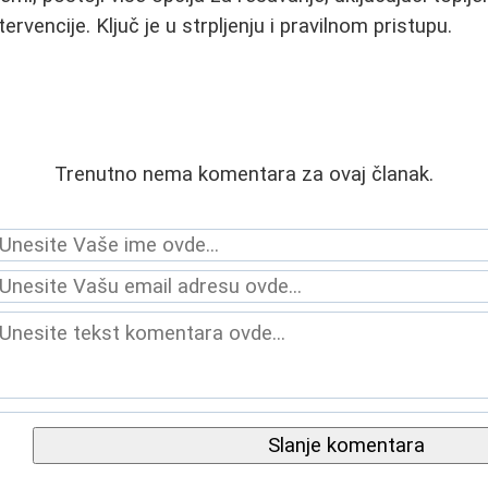
ntervencije. Ključ je u strpljenju i pravilnom pristupu.
Trenutno nema komentara za ovaj članak.
Slanje komentara