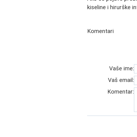
kiseline i hirurške i
Komentari
Vaše ime:
Vaš email:
Komentar: