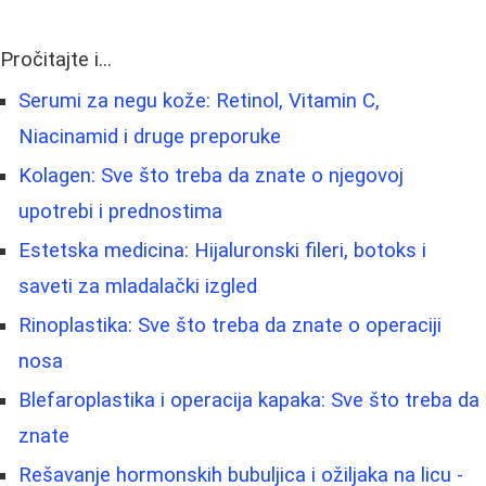
Pročitajte i...
Serumi za negu kože: Retinol, Vitamin C,
Niacinamid i druge preporuke
Kolagen: Sve što treba da znate o njegovoj
upotrebi i prednostima
Estetska medicina: Hijaluronski fileri, botoks i
saveti za mladalački izgled
Rinoplastika: Sve što treba da znate o operaciji
nosa
Blefaroplastika i operacija kapaka: Sve što treba da
znate
Rešavanje hormonskih bubuljica i ožiljaka na licu -