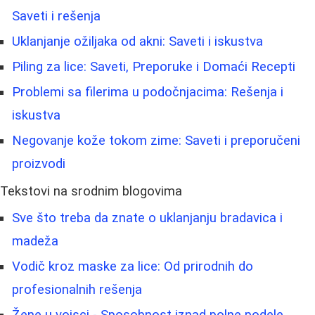
Saveti i rešenja
Uklanjanje ožiljaka od akni: Saveti i iskustva
Piling za lice: Saveti, Preporuke i Domaći Recepti
Problemi sa filerima u podočnjacima: Rešenja i
iskustva
Negovanje kože tokom zime: Saveti i preporučeni
proizvodi
Tekstovi na srodnim blogovima
Sve što treba da znate o uklanjanju bradavica i
madeža
Vodič kroz maske za lice: Od prirodnih do
profesionalnih rešenja