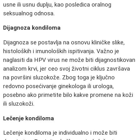
usne ili usnu duplju, kao posledica oralnog
seksualnog odnosa.
Dijagnoza kondiloma
Dijagnoza se postavlja na osnovu kliničke slike,
histoloških i imunoloških ispitivanja. Važno je
naglasiti da HPV virus ne može biti dijagnostikovan
analizom krvi, jer ceo svoj životni ciklus završava
na površini sluzokože. Zbog toga je ključno
redovno posećivanje ginekologa ili urologa,
posebno ako primetite bilo kakve promene na koži
ili sluzokoži.
Lečenje kondiloma
Lečenje kondiloma je individualno i može biti