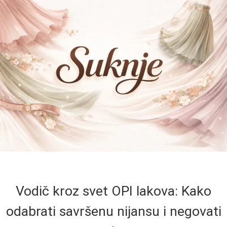
Vodič kroz svet OPI lakova: Kako
odabrati savršenu nijansu i negovati