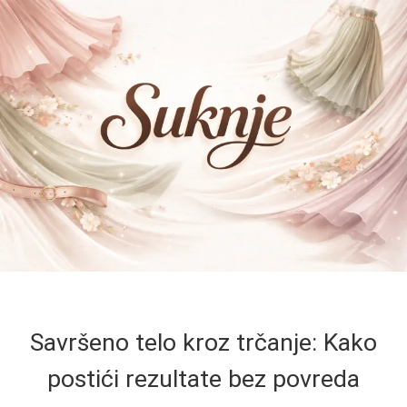
Savršeno telo kroz trčanje: Kako
postići rezultate bez povreda