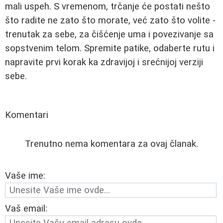
mali uspeh. S vremenom, trčanje će postati nešto
što radite ne zato što morate, već zato što volite -
trenutak za sebe, za čišćenje uma i povezivanje sa
sopstvenim telom. Spremite patike, odaberte rutu i
napravite prvi korak ka zdravijoj i srećnijoj verziji
sebe.
Komentari
Trenutno nema komentara za ovaj članak.
Vaše ime:
Vaš email: