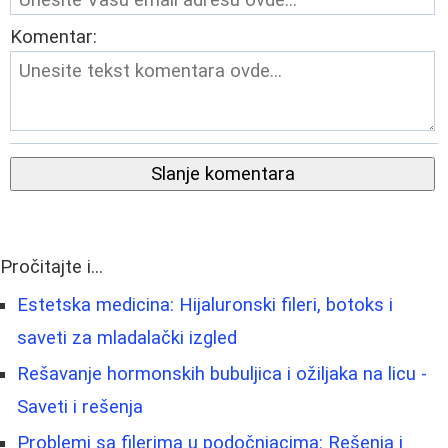
Komentar:
Slanje komentara
Pročitajte i...
Estetska medicina: Hijaluronski fileri, botoks i
saveti za mladalački izgled
Rešavanje hormonskih bubuljica i ožiljaka na licu -
Saveti i rešenja
Problemi sa filerima u podočnjacima: Rešenja i