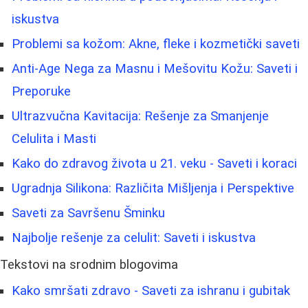
iskustva
Problemi sa kožom: Akne, fleke i kozmetički saveti
Anti-Age Nega za Masnu i Mešovitu Kožu: Saveti i
Preporuke
Ultrazvučna Kavitacija: Rešenje za Smanjenje
Celulita i Masti
Kako do zdravog života u 21. veku - Saveti i koraci
Ugradnja Silikona: Različita Mišljenja i Perspektive
Saveti za Savršenu Šminku
Najbolje rešenje za celulit: Saveti i iskustva
Tekstovi na srodnim blogovima
Kako smršati zdravo - Saveti za ishranu i gubitak