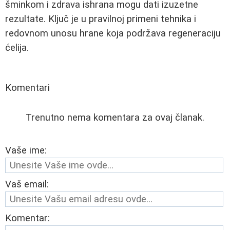
šminkom i zdrava ishrana mogu dati izuzetne
rezultate. Ključ je u pravilnoj primeni tehnika i
redovnom unosu hrane koja podržava regeneraciju
ćelija.
Komentari
Trenutno nema komentara za ovaj članak.
Vaše ime:
Vaš email:
Komentar: