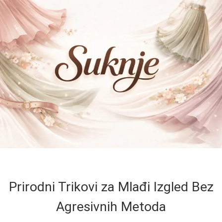
Prirodni Trikovi za Mlađi Izgled Bez
Agresivnih Metoda