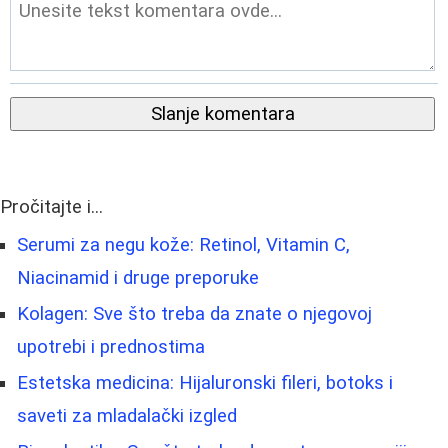
Slanje komentara
Pročitajte i...
Serumi za negu kože: Retinol, Vitamin C,
Niacinamid i druge preporuke
Kolagen: Sve što treba da znate o njegovoj
upotrebi i prednostima
Estetska medicina: Hijaluronski fileri, botoks i
saveti za mladalački izgled