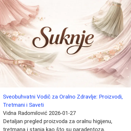
Sveobuhvatni Vodič za Oralno Zdravlje: Proizvodi,
Tretmani i Saveti
Vidna Radomilović
2026-01-27
Detaljan pregled proizvoda za oralnu higijenu,
tretmana i stanja kao što su paradentoza,