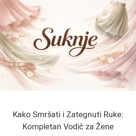
Kako Smršati i Zategnuti Ruke:
Kompletan Vodič za Žene