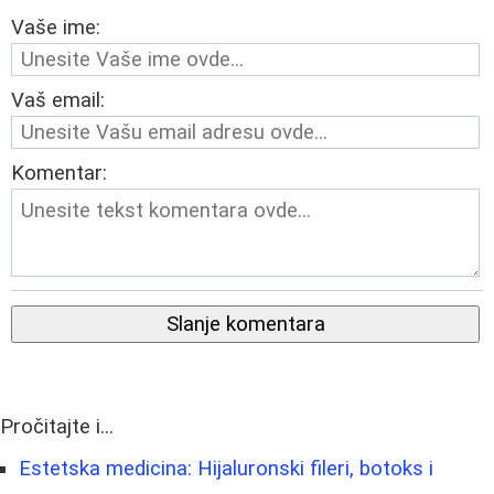
Vaše ime:
Vaš email:
Komentar:
Slanje komentara
Pročitajte i...
Estetska medicina: Hijaluronski fileri, botoks i