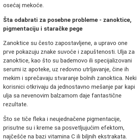
osećaj mekoće.
Šta odabrati za posebne probleme - zanoktice,
pigmentaciju i staračke pege
Zanoktice su često zapostavljene, a upravo one
prve pokazuju znake suvoće i zapuštenosti. Ulja za
zanoktice, kao što su bademovo ili specijalizovani
serumi iz apoteke, uz redovno utrljavanje, čine ih
mekim i sprečavaju stvaranje bolnih zanoktica. Neki
korisnici otkrivaju da jednostavno mešanje par kapi
ulja sa nevenovim balzamom daje fantastične
rezultate.
Što se tiče fleka i neujednačene pigmentacije,
prisutne su i kreme sa posvetljujućim efektom,
najčešće na bazi vitamina C ili biljnih ekstrakata.