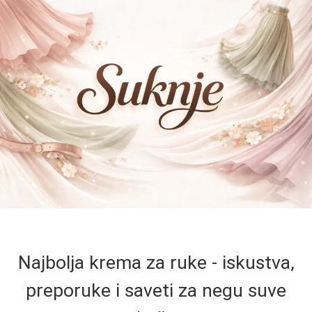
Najbolja krema za ruke - iskustva,
preporuke i saveti za negu suve