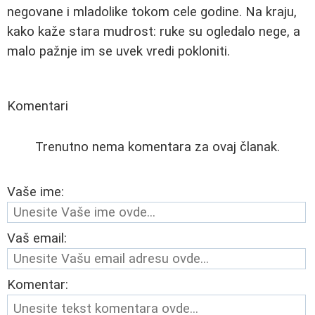
negovane i mladolike tokom cele godine. Na kraju,
kako kaže stara mudrost: ruke su ogledalo nege, a
malo pažnje im se uvek vredi pokloniti.
Komentari
Trenutno nema komentara za ovaj članak.
Vaše ime:
Vaš email:
Komentar: