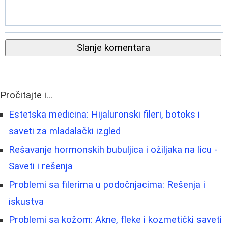
Slanje komentara
Pročitajte i...
Estetska medicina: Hijaluronski fileri, botoks i
saveti za mladalački izgled
Rešavanje hormonskih bubuljica i ožiljaka na licu -
Saveti i rešenja
Problemi sa filerima u podočnjacima: Rešenja i
iskustva
Problemi sa kožom: Akne, fleke i kozmetički saveti