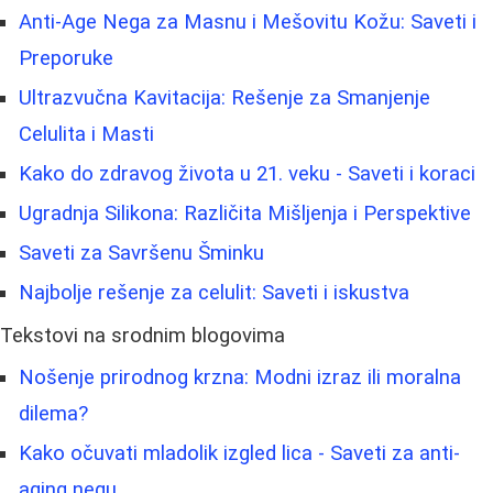
Anti-Age Nega za Masnu i Mešovitu Kožu: Saveti i
Preporuke
Ultrazvučna Kavitacija: Rešenje za Smanjenje
Celulita i Masti
Kako do zdravog života u 21. veku - Saveti i koraci
Ugradnja Silikona: Različita Mišljenja i Perspektive
Saveti za Savršenu Šminku
Najbolje rešenje za celulit: Saveti i iskustva
Tekstovi na srodnim blogovima
Nošenje prirodnog krzna: Modni izraz ili moralna
dilema?
Kako očuvati mladolik izgled lica - Saveti za anti-
aging negu