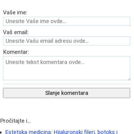
Vaše ime:
Vaš email:
Komentar:
Slanje komentara
Pročitajte i...
Estetska medicina: Hijaluronski fileri, botoks i