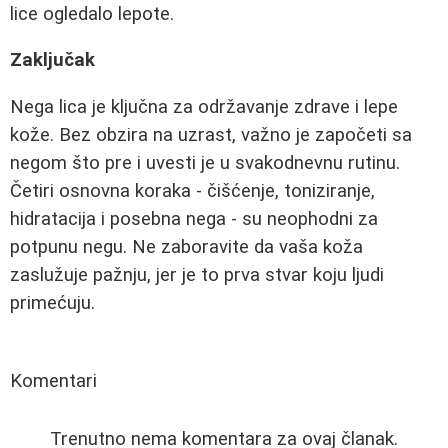
lice ogledalo lepote.
Zaključak
Nega lica je ključna za održavanje zdrave i lepe
kože. Bez obzira na uzrast, važno je započeti sa
negom što pre i uvesti je u svakodnevnu rutinu.
Četiri osnovna koraka - čišćenje, toniziranje,
hidratacija i posebna nega - su neophodni za
potpunu negu. Ne zaboravite da vaša koža
zaslužuje pažnju, jer je to prva stvar koju ljudi
primećuju.
Komentari
Trenutno nema komentara za ovaj članak.