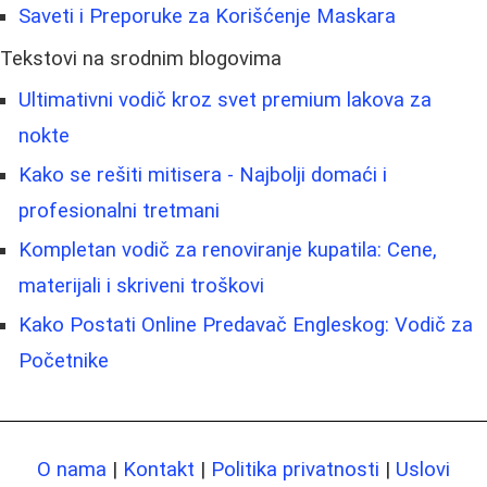
Saveti i Preporuke za Korišćenje Maskara
Tekstovi na srodnim blogovima
Ultimativni vodič kroz svet premium lakova za
nokte
Kako se rešiti mitisera - Najbolji domaći i
profesionalni tretmani
Kompletan vodič za renoviranje kupatila: Cene,
materijali i skriveni troškovi
Kako Postati Online Predavač Engleskog: Vodič za
Početnike
O nama
|
Kontakt
|
Politika privatnosti
|
Uslovi