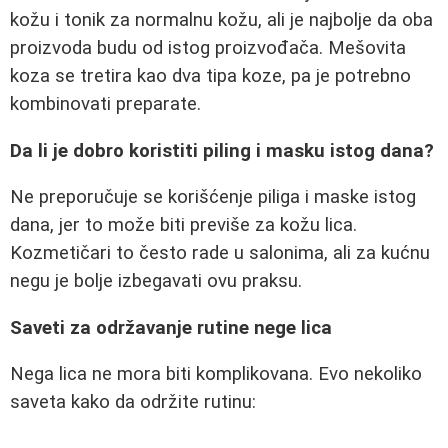
kožu i tonik za normalnu kožu, ali je najbolje da oba
proizvoda budu od istog proizvođača. Mešovita
koza se tretira kao dva tipa koze, pa je potrebno
kombinovati preparate.
Da li je dobro koristiti piling i masku istog dana?
Ne preporučuje se korišćenje piliga i maske istog
dana, jer to može biti previše za kožu lica.
Kozmetičari to često rade u salonima, ali za kućnu
negu je bolje izbegavati ovu praksu.
Saveti za održavanje rutine nege lica
Nega lica ne mora biti komplikovana. Evo nekoliko
saveta kako da održite rutinu: