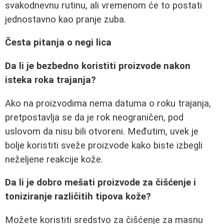
svakodnevnu rutinu, ali vremenom će to postati
jednostavno kao pranje zuba.
Česta pitanja o negi lica
Da li je bezbedno koristiti proizvode nakon
isteka roka trajanja?
Ako na proizvodima nema datuma o roku trajanja,
pretpostavlja se da je rok neograničen, pod
uslovom da nisu bili otvoreni. Međutim, uvek je
bolje koristiti sveže proizvode kako biste izbegli
neželjene reakcije kože.
Da li je dobro mešati proizvode za čišćenje i
toniziranje različitih tipova kože?
Možete koristiti sredstvo za čišćenje za masnu