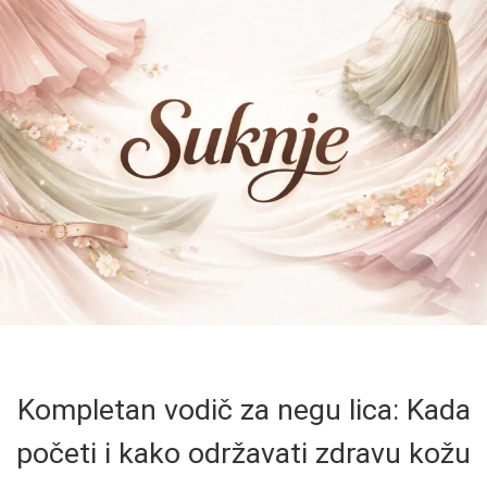
Kompletan vodič za negu lica: Kada
početi i kako održavati zdravu kožu