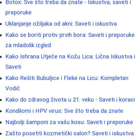
Botox: Sve što treba da znate - Iskustva, saveti i
preporuke
Uklanjanje ožiljaka od akni: Saveti i iskustva
Kako se boriti protiv prvih bora: Saveti i preporuke
za mladolik izgled
Kako Ishrana Utječe na Kožu Lica: Lična Iskustva i
Saveti
Kako Rešiti Bubuljice i Fleke na Licu: Kompletan
Vodič
Kako do zdravog života u 21. veku - Saveti i koraci
Kondilomi i HPV virus: Sve što treba da znate
Najbolji šamponi za vašu kosu: Saveti i preporuke
Zašto posetiti kozmetički salon? Saveti i iskustva