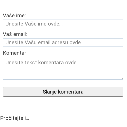
Vaše ime:
Vaš email:
Komentar:
Slanje komentara
Pročitajte i...