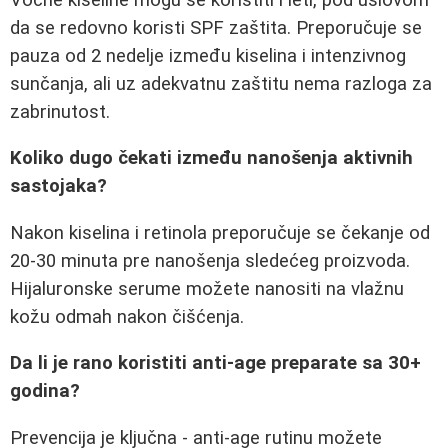
da se redovno koristi SPF zaštita. Preporučuje se
pauza od 2 nedelje između kiselina i intenzivnog
sunčanja, ali uz adekvatnu zaštitu nema razloga za
zabrinutost.
Koliko dugo čekati između nanošenja aktivnih
sastojaka?
Nakon kiselina i retinola preporučuje se čekanje od
20-30 minuta pre nanošenja sledećeg proizvoda.
Hijaluronske serume možete nanositi na vlažnu
kožu odmah nakon čišćenja.
Da li je rano koristiti anti-age preparate sa 30+
godina?
Prevencija je ključna - anti-age rutinu možete