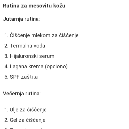
Rutina za mesovitu kožu
Jutarnja rutina:
Čišćenje mlekom za čišćenje
Termalna voda
Hijaluronski serum
Lagana krema (opciono)
SPF zaštita
Večernja rutina:
Ulje za čišćenje
Gel za čišćenje