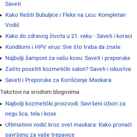
Saveti
Kako Rešiti Bubuljice i Fleke na Licu: Kompletan
Vodič
Kako do zdravog života u 21. veku - Saveti i koraci
Kondilomi i HPV virus: Sve što treba da znate
Najbolji šamponi za vašu kosu: Saveti i preporuke
Zašto posetiti kozmetički salon? Saveti i iskustva
Saveti i Preporuke za Korišćenje Maskara
Tekstovi na srodnim blogovima
Najbolji kozmetički proizvodi: Savršeni izbori za
negu lica, tela i kose
Ultimativni vodič kroz svet maskara: Kako pronaći
savršenu za vaše trepavice