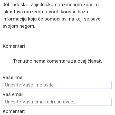
dobrodošla - zajedničkom razmenom znanja i
iskustava možemo stvoriti korisnu bazu
informacija koja će pomoći svima koji se bave
svojom negom.
Komentari
Trenutno nema komentara za ovaj članak.
Vaše ime:
Vaš email:
Komentar: