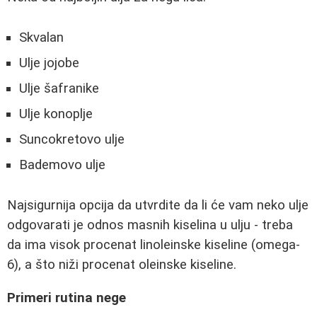
Skvalan
Ulje jojobe
Ulje šafranike
Ulje konoplje
Suncokretovo ulje
Bademovo ulje
Najsigurnija opcija da utvrdite da li će vam neko ulje
odgovarati je odnos masnih kiselina u ulju - treba
da ima visok procenat linoleinske kiseline (omega-
6), a što niži procenat oleinske kiseline.
Primeri rutina nege