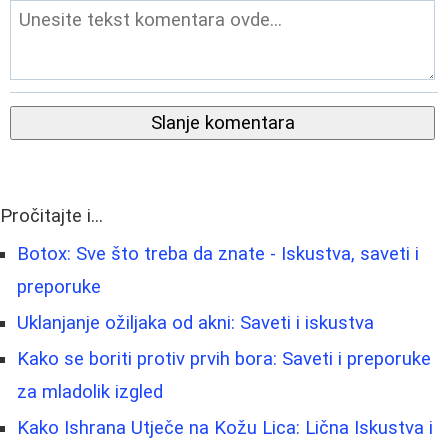
Slanje komentara
Pročitajte i...
Botox: Sve što treba da znate - Iskustva, saveti i
preporuke
Uklanjanje ožiljaka od akni: Saveti i iskustva
Kako se boriti protiv prvih bora: Saveti i preporuke
za mladolik izgled
Kako Ishrana Utječe na Kožu Lica: Lična Iskustva i