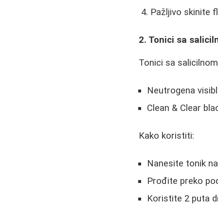
Pažljivo skinite
2. Tonici sa salic
Tonici sa salicilno
Neutrogena visibl
Clean & Clear bla
Kako koristiti:
Nanesite tonik na
Prođite preko po
Koristite 2 puta d