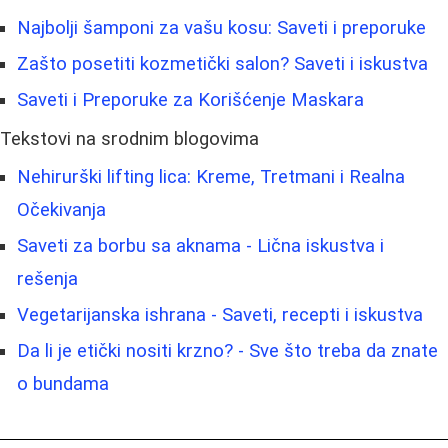
Najbolji šamponi za vašu kosu: Saveti i preporuke
Zašto posetiti kozmetički salon? Saveti i iskustva
Saveti i Preporuke za Korišćenje Maskara
Tekstovi na srodnim blogovima
Nehirurški lifting lica: Kreme, Tretmani i Realna
Očekivanja
Saveti za borbu sa aknama - Lična iskustva i
rešenja
Vegetarijanska ishrana - Saveti, recepti i iskustva
Da li je etički nositi krzno? - Sve što treba da znate
o bundama