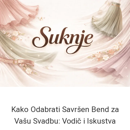
Kako Odabrati Savršen Bend za
Vašu Svadbu: Vodič i Iskustva