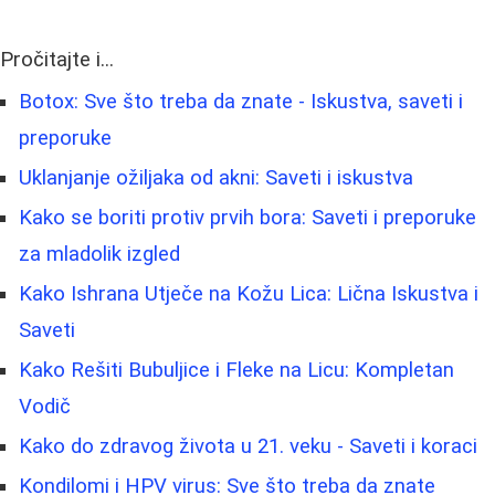
Pročitajte i...
Botox: Sve što treba da znate - Iskustva, saveti i
preporuke
Uklanjanje ožiljaka od akni: Saveti i iskustva
Kako se boriti protiv prvih bora: Saveti i preporuke
za mladolik izgled
Kako Ishrana Utječe na Kožu Lica: Lična Iskustva i
Saveti
Kako Rešiti Bubuljice i Fleke na Licu: Kompletan
Vodič
Kako do zdravog života u 21. veku - Saveti i koraci
Kondilomi i HPV virus: Sve što treba da znate