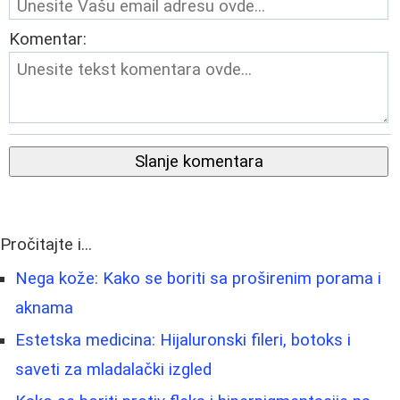
Komentar:
Slanje komentara
Pročitajte i...
Nega kože: Kako se boriti sa proširenim porama i
aknama
Estetska medicina: Hijaluronski fileri, botoks i
saveti za mladalački izgled