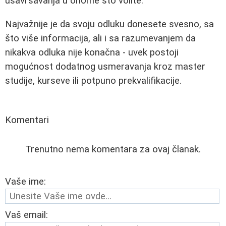
usavršavanja u onome što volite.
Najvažnije je da svoju odluku donesete svesno, sa
što više informacija, ali i sa razumevanjem da
nikakva odluka nije konačna - uvek postoji
mogućnost dodatnog usmeravanja kroz master
studije, kurseve ili potpuno prekvalifikacije.
Komentari
Trenutno nema komentara za ovaj članak.
Vaše ime:
Vaš email: