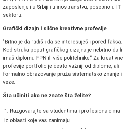
zaposlenje i u Srbiji i u inostranstvu, posebno u IT
sektoru.
Grafički dizajn i slične kreativne profesije
"Bitno je da radiš i da se interesuješ i pored faksa.
Kod struka poput grafičkog dizajna je nebitno da li
imaš diplomu FPN ili više politehnike." Za kreativne
profesije portfolio je često važniji od diplome, ali
formalno obrazovanje pruža sistematsko znanje i
veze.
Šta učiniti ako ne znate šta želite?
Razgovarajte sa studentima i profesionalcima
iz oblasti koje vas zanimaju