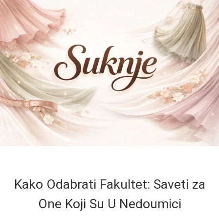
Kako Odabrati Fakultet: Saveti za
One Koji Su U Nedoumici