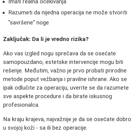
Imati realna očekivanja
Razumeti da nijedna operacija ne može stvoriti
"savršene" noge
Zaključak: Da li je vredno rizika?
Ako vas izgled nogu sprečava da se osećate
samopouzdano, estetske intervencije mogu biti
rešenje. Međutim, važno je prvo probati prirodne
metode poput vežbanja i pravilne ishrane. Ako se
ipak odlučite za operaciju, uverite se da razumete
sve aspekte procedure i da birate iskusnog
profesionalca.
Na kraju krajeva, najvažnije je da se osećate dobro
u svojoj koži - sa ili bez operacije.