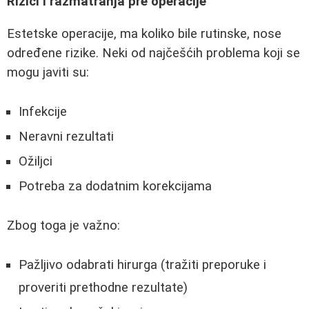
Rizici i razmatranja pre operacije
Estetske operacije, ma koliko bile rutinske, nose
određene rizike. Neki od najčešćih problema koji se
mogu javiti su:
Infekcije
Neravni rezultati
Ožiljci
Potreba za dodatnim korekcijama
Zbog toga je važno:
Pažljivo odabrati hirurga (tražiti preporuke i
proveriti prethodne rezultate)