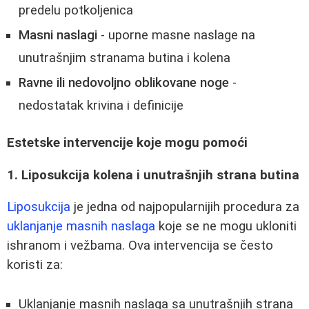
predelu potkoljenica
Masni naslagi
- uporne masne naslage na
unutrašnjim stranama butina i kolena
Ravne ili nedovoljno oblikovane noge
-
nedostatak krivina i definicije
Estetske intervencije koje mogu pomoći
1. Liposukcija kolena i unutrašnjih strana butina
Liposukcija
je jedna od najpopularnijih procedura za
uklanjanje masnih naslaga
koje se ne mogu ukloniti
ishranom i vežbama. Ova intervencija se često
koristi za:
Uklanjanje masnih naslaga sa unutrašnjih strana