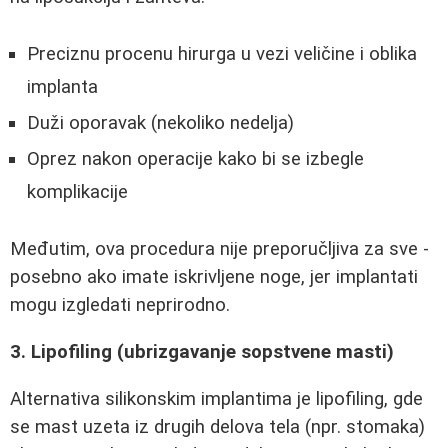
Preciznu procenu hirurga u vezi veličine i oblika
implanta
Duži oporavak (nekoliko nedelja)
Oprez nakon operacije kako bi se izbegle
komplikacije
Međutim, ova procedura nije preporučljiva za sve -
posebno ako imate iskrivljene noge, jer implantati
mogu izgledati neprirodno.
3. Lipofiling (ubrizgavanje sopstvene masti)
Alternativa silikonskim implantima je lipofiling, gde
se mast uzeta iz drugih delova tela (npr. stomaka)