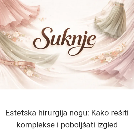
Estetska hirurgija nogu: Kako rešiti
komplekse i poboljšati izgled