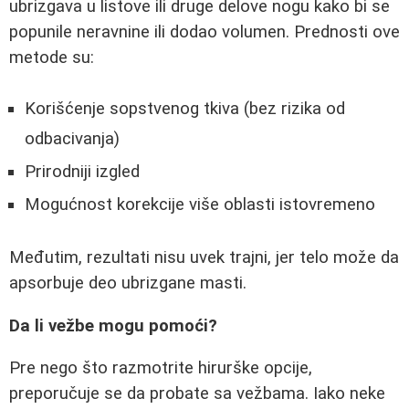
ubrizgava u listove ili druge delove nogu kako bi se
popunile neravnine ili dodao volumen. Prednosti ove
metode su:
Korišćenje sopstvenog tkiva (bez rizika od
odbacivanja)
Prirodniji izgled
Mogućnost korekcije više oblasti istovremeno
Međutim, rezultati nisu uvek trajni, jer telo može da
apsorbuje deo ubrizgane masti.
Da li vežbe mogu pomoći?
Pre nego što razmotrite hirurške opcije,
preporučuje se da probate sa vežbama. Iako neke