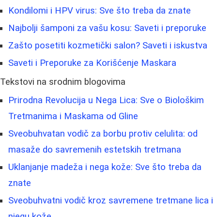
Kondilomi i HPV virus: Sve što treba da znate
Najbolji šamponi za vašu kosu: Saveti i preporuke
Zašto posetiti kozmetički salon? Saveti i iskustva
Saveti i Preporuke za Korišćenje Maskara
Tekstovi na srodnim blogovima
Prirodna Revolucija u Nega Lica: Sve o Biološkim
Tretmanima i Maskama od Gline
Sveobuhvatan vodič za borbu protiv celulita: od
masaže do savremenih estetskih tretmana
Uklanjanje madeža i nega kože: Sve što treba da
znate
Sveobuhvatni vodič kroz savremene tretmane lica i
njegu kože