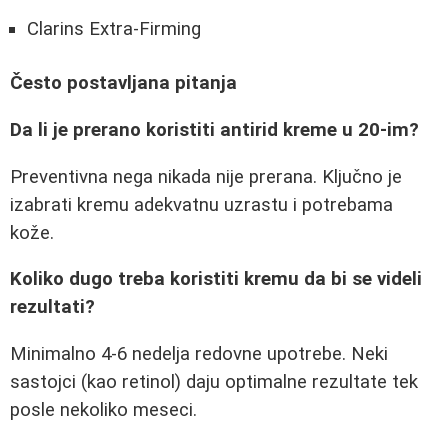
Clarins Extra-Firming
Često postavljana pitanja
Da li je prerano koristiti antirid kreme u 20-im?
Preventivna nega nikada nije prerana. Ključno je
izabrati kremu adekvatnu uzrastu i potrebama
kože.
Koliko dugo treba koristiti kremu da bi se videli
rezultati?
Minimalno 4-6 nedelja redovne upotrebe. Neki
sastojci (kao retinol) daju optimalne rezultate tek
posle nekoliko meseci.