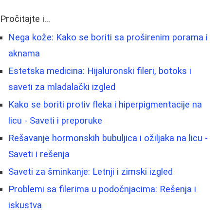
Pročitajte i...
Nega kože: Kako se boriti sa proširenim porama i
aknama
Estetska medicina: Hijaluronski fileri, botoks i
saveti za mladalački izgled
Kako se boriti protiv fleka i hiperpigmentacije na
licu - Saveti i preporuke
Rešavanje hormonskih bubuljica i ožiljaka na licu -
Saveti i rešenja
Saveti za šminkanje: Letnji i zimski izgled
Problemi sa filerima u podočnjacima: Rešenja i
iskustva