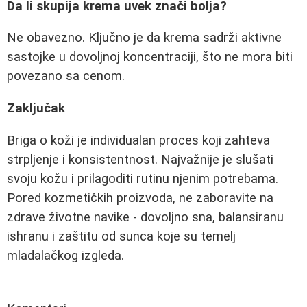
Da li skupija krema uvek znači bolja?
Ne obavezno. Ključno je da krema sadrži aktivne
sastojke u dovoljnoj koncentraciji, što ne mora biti
povezano sa cenom.
Zaključak
Briga o koži je individualan proces koji zahteva
strpljenje i konsistentnost. Najvažnije je slušati
svoju kožu i prilagoditi rutinu njenim potrebama.
Pored kozmetičkih proizvoda, ne zaboravite na
zdrave životne navike - dovoljno sna, balansiranu
ishranu i zaštitu od sunca koje su temelj
mladalačkog izgleda.