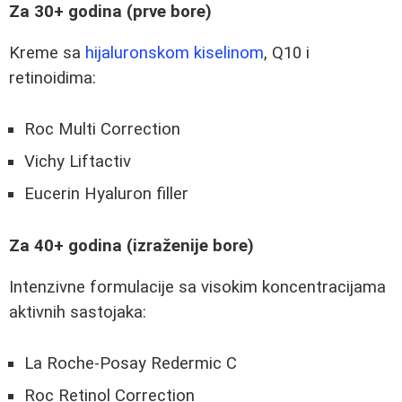
Za 30+ godina (prve bore)
Kreme sa
hijaluronskom kiselinom
, Q10 i
retinoidima:
Roc Multi Correction
Vichy Liftactiv
Eucerin Hyaluron filler
Za 40+ godina (izraženije bore)
Intenzivne formulacije sa visokim koncentracijama
aktivnih sastojaka:
La Roche-Posay Redermic C
Roc Retinol Correction