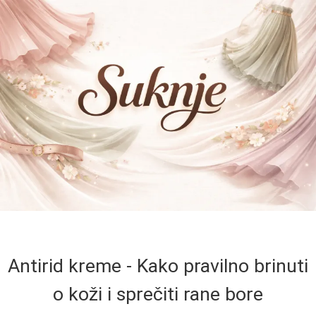
Antirid kreme - Kako pravilno brinuti
o koži i sprečiti rane bore