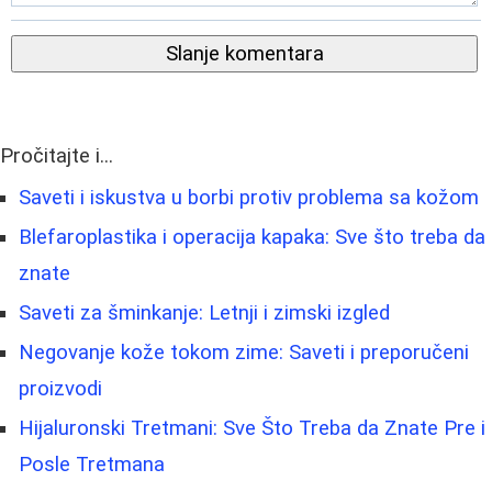
Slanje komentara
Pročitajte i...
Saveti i iskustva u borbi protiv problema sa kožom
Blefaroplastika i operacija kapaka: Sve što treba da
znate
Saveti za šminkanje: Letnji i zimski izgled
Negovanje kože tokom zime: Saveti i preporučeni
proizvodi
Hijaluronski Tretmani: Sve Što Treba da Znate Pre i
Posle Tretmana