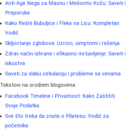
Anti-Age Nega za Masnu i Mešovitu Kožu: Saveti i
Preporuke
Kako Rešiti Bubuljice i Fleke na Licu: Kompletan
Vodič
Skljoctanje zglobova: Uzroci, simptomi i rešenja
Zdrav način ishrane i efikasno mršavljenje: Saveti i
iskustva
Saveti za slabu cirkulaciju i probleme sa venama
Tekstovi na srodnim blogovima
Facebook Timeline i Privatnost: Kako Zaštititi
Svoje Podatke
Sve što treba da znate o Pilatesu: Vodič za
početnike