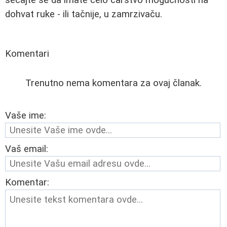
dohvat ruke - ili tačnije, u zamrzivaču.
Komentari
Trenutno nema komentara za ovaj članak.
Vaše ime:
Vaš email:
Komentar: