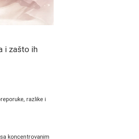
 i zašto ih
eporuke, razlike i
e sa koncentrovanim