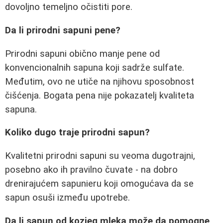
dovoljno temeljno očistiti pore.
Da li prirodni sapuni pene?
Prirodni sapuni obično manje pene od
konvencionalnih sapuna koji sadrže sulfate.
Međutim, ovo ne utiče na njihovu sposobnost
čišćenja. Bogata pena nije pokazatelj kvaliteta
sapuna.
Koliko dugo traje prirodni sapun?
Kvalitetni prirodni sapuni su veoma dugotrajni,
posebno ako ih pravilno čuvate - na dobro
drenirajućem sapunieru koji omogućava da se
sapun osuši između upotrebe.
Da li sapun od kozjeg mleka može da pomogne