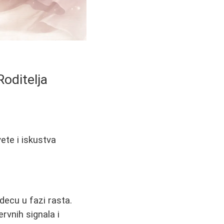
Roditelja
ete i iskustva
decu u fazi rasta.
ervnih signala i