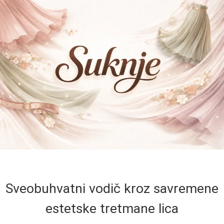
Sveobuhvatni vodič kroz savremene
estetske tretmane lica