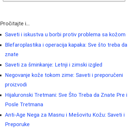
Pročitajte i...
Saveti i iskustva u borbi protiv problema sa kožom
Blefaroplastika i operacija kapaka: Sve što treba da
znate
Saveti za šminkanje: Letnji i zimski izgled
Negovanje kože tokom zime: Saveti i preporučeni
proizvodi
Hijaluronski Tretmani: Sve Što Treba da Znate Pre i
Posle Tretmana
Anti-Age Nega za Masnu i Mešovitu Kožu: Saveti i
Preporuke