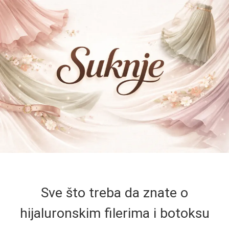
Sve što treba da znate o
hijaluronskim filerima i botoksu