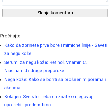
Slanje komentara
Pročitajte i...
Kako da zbrinete prve bore i mimicne linije - Saveti
za negu kože
Serumi za negu kože: Retinol, Vitamin C,
Niacinamid i druge preporuke
Nega kože: Kako se boriti sa proširenim porama i
aknama
Kolagen: Sve što treba da znate o njegovoj
upotrebi i prednostima