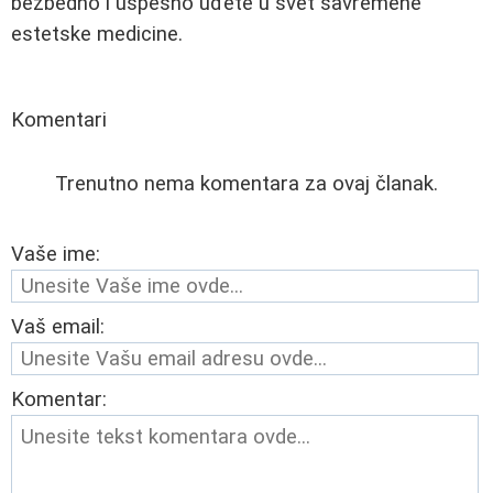
bezbedno i uspešno uđete u svet savremene
estetske medicine.
Komentari
Trenutno nema komentara za ovaj članak.
Vaše ime:
Vaš email:
Komentar: