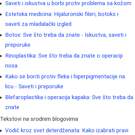
Saveti i iskustva u borbi protiv problema sa kožom
Estetska medicina: Hijaluronski fileri, botoks i
saveti za mladalački izgled
Botox: Sve što treba da znate - Iskustva, saveti i
preporuke
Rinoplastika: Sve što treba da znate o operaciji
nosa
Kako se boriti protiv fleka i hiperpigmentacije na
licu - Saveti i preporuke
Blefaroplastika i operacija kapaka: Sve što treba da
znate
Tekstovi na srodnim blogovima
Vodič kroz svet deterdženata: Kako izabrati pravi