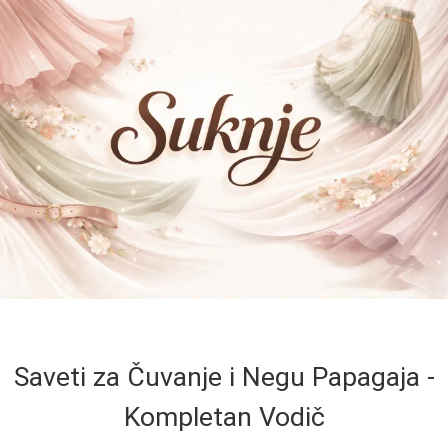
Saveti za Čuvanje i Negu Papagaja -
Kompletan Vodič