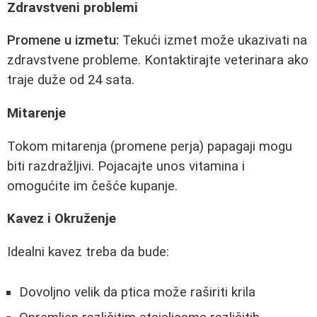
Zdravstveni problemi
Promene u izmetu:
Tekući izmet može ukazivati na
zdravstvene probleme. Kontaktirajte veterinara ako
traje duže od 24 sata.
Mitarenje
Tokom mitarenja (promene perja) papagaji mogu
biti razdražljivi. Pojacajte unos vitamina i
omogućite im češće kupanje.
Kavez i Okruženje
Idealni kavez treba da bude:
Dovoljno velik da ptica može raširiti krila