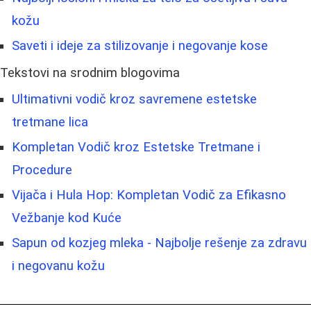
kožu
Saveti i ideje za stilizovanje i negovanje kose
Tekstovi na srodnim blogovima
Ultimativni vodič kroz savremene estetske
tretmane lica
Kompletan Vodič kroz Estetske Tretmane i
Procedure
Vijača i Hula Hop: Kompletan Vodič za Efikasno
Vežbanje kod Kuće
Sapun od kozjeg mleka - Najbolje rešenje za zdravu
i negovanu kožu