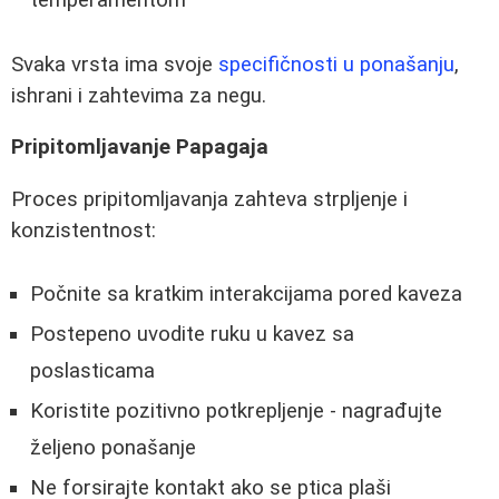
temperamentom
Svaka vrsta ima svoje
specifičnosti u ponašanju
,
ishrani i zahtevima za negu.
Pripitomljavanje Papagaja
Proces pripitomljavanja zahteva strpljenje i
konzistentnost:
Počnite sa kratkim interakcijama pored kaveza
Postepeno uvodite ruku u kavez sa
poslasticama
Koristite pozitivno potkrepljenje - nagrađujte
željeno ponašanje
Ne forsirajte kontakt ako se ptica plaši