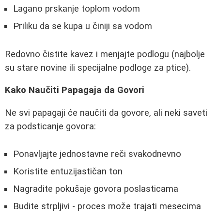
Lagano prskanje toplom vodom
Priliku da se kupa u činiji sa vodom
Redovno čistite kavez i menjajte podlogu (najbolje
su stare novine ili specijalne podloge za ptice).
Kako Naučiti Papagaja da Govori
Ne svi papagaji će naučiti da govore, ali neki saveti
za podsticanje govora:
Ponavljajte jednostavne reči svakodnevno
Koristite entuzijastičan ton
Nagradite pokušaje govora poslasticama
Budite strpljivi - proces može trajati mesecima