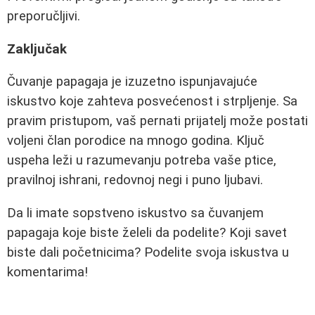
preporučljivi.
Zaključak
Čuvanje papagaja je izuzetno ispunjavajuće
iskustvo koje zahteva posvećenost i strpljenje. Sa
pravim pristupom, vaš pernati prijatelj može postati
voljeni član porodice na mnogo godina. Ključ
uspeha leži u razumevanju potreba vaše ptice,
pravilnoj ishrani, redovnoj negi i puno ljubavi.
Da li imate sopstveno iskustvo sa čuvanjem
papagaja koje biste želeli da podelite? Koji savet
biste dali početnicima? Podelite svoja iskustva u
komentarima!