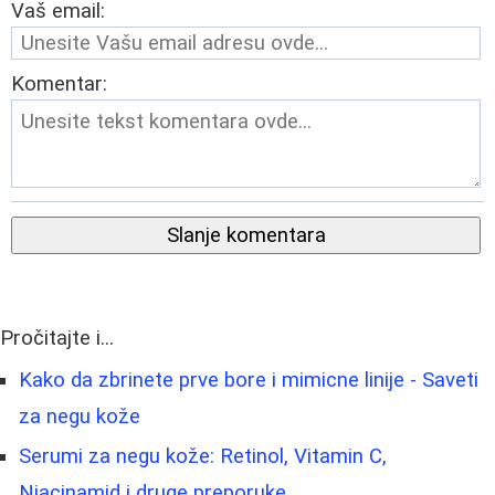
Vaš email:
Komentar:
Slanje komentara
Pročitajte i...
Kako da zbrinete prve bore i mimicne linije - Saveti
za negu kože
Serumi za negu kože: Retinol, Vitamin C,
Niacinamid i druge preporuke