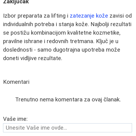
Zaključak
Izbor preparata za lifting i
zatezanje kože
zavisi od
individualnih potreba i stanja kože. Najbolji rezultati
se postižu kombinacijom kvalitetne kozmetike,
pravilne ishrane i redovnih tretmana. Ključ je u
doslednosti - samo dugotrajna upotreba može
doneti vidljive rezultate.
Komentari
Trenutno nema komentara za ovaj članak.
Vaše ime: