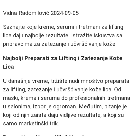
Vidna Radomilović
2024-09-05
Saznajte koje kreme, serumi i tretmani za lifting
lica daju najbolje rezultate. Istražite iskustva sa
pripravcima za zatezanje i učvršćivanje kože.
Najbolji Preparati za Lifting i Zatezanje Kože
Lica
U današnje vreme, tržište nudi mnoštvo preparata
za lifting, zatezanje i učvršćivanje kože lica. Od
maski, krema i seruma do profesionalnih tretmana
u salonima, izbor je ogroman. Međutim, pitanje je
koji od njih zaista daju vidljive rezultate, a koji su
samo marketinški trik.