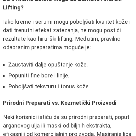
Lifting?
Iako kreme i serumi mogu poboljšati kvalitet kože i
dati trenutni efekat zatezanja, ne mogu postići
rezultate kao hirurški lifting. Međutim, pravilno
odabranim preparatima moguće je:
Zaustaviti dalje opuštanje kože.
Popuniti fine bore i linije.
Poboljšati teksturu i tonus kože.
Prirodni Preparati vs. Kozmetički Proizvodi
Neki korisnici ističu da su prirodni preparati, poput
arganovog ulja ili maski od biljnih ekstrakta,
efikasniji od komercijalnih proizvoda. Masiranje lica