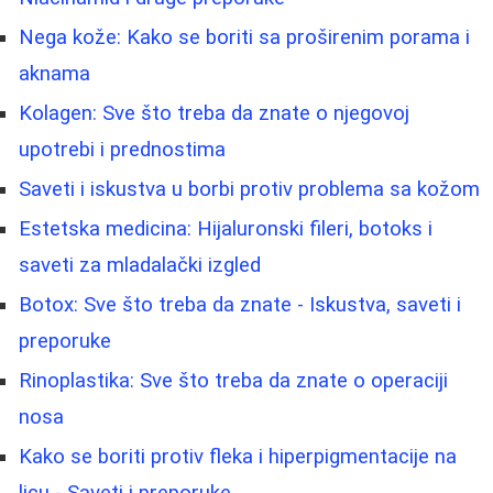
Nega kože: Kako se boriti sa proširenim porama i
aknama
Kolagen: Sve što treba da znate o njegovoj
upotrebi i prednostima
Saveti i iskustva u borbi protiv problema sa kožom
Estetska medicina: Hijaluronski fileri, botoks i
saveti za mladalački izgled
Botox: Sve što treba da znate - Iskustva, saveti i
preporuke
Rinoplastika: Sve što treba da znate o operaciji
nosa
Kako se boriti protiv fleka i hiperpigmentacije na
licu - Saveti i preporuke