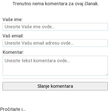
Trenutno nema komentara za ovaj članak.
Vaše ime:
Vaš email:
Komentar:
Slanje komentara
Pročitajte i...