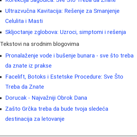
Ultrazvučna Kavitacija: Rešenje za Smanjenje
Celulita i Masti
Skljoctanje zglobova: Uzroci, simptomi i rešenja
Tekstovi na srodnim blogovima
Pronalaženje vode i bušenje bunara - sve što treba
da znate iz prakse
Facelift, Botoks i Estetske Procedure: Sve Što
Treba da Znate
Dorucak - Najvažniji Obrok Dana
Zašto Grčka treba da bude tvoja sledeća
destinacija za letovanje