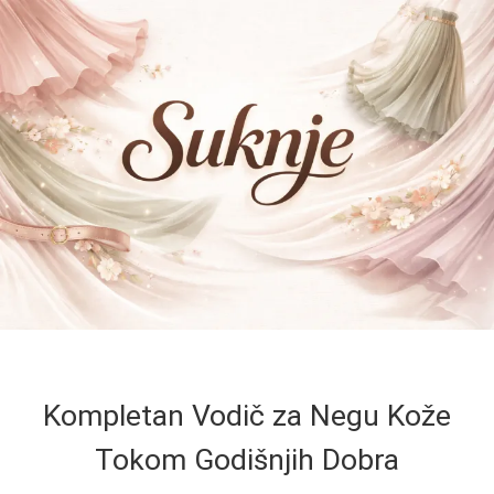
Kompletan Vodič za Negu Kože
Tokom Godišnjih Dobra