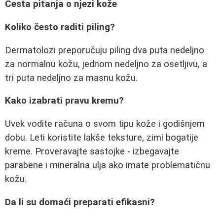
Česta pitanja o njezi kože
Koliko često raditi piling?
Dermatolozi preporučuju piling dva puta nedeljno
za normalnu kožu, jednom nedeljno za osetljivu, a
tri puta nedeljno za masnu kožu.
Kako izabrati pravu kremu?
Uvek vodite računa o svom tipu kože i godišnjem
dobu. Leti koristite lakše teksture, zimi bogatije
kreme. Proveravajte sastojke - izbegavajte
parabene i mineralna ulja ako imate problematičnu
kožu.
Da li su domaći preparati efikasni?