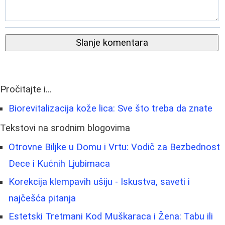
Slanje komentara
Pročitajte i...
Biorevitalizacija kože lica: Sve što treba da znate
Tekstovi na srodnim blogovima
Otrovne Biljke u Domu i Vrtu: Vodič za Bezbednost
Dece i Kućnih Ljubimaca
Korekcija klempavih ušiju - Iskustva, saveti i
najčešća pitanja
Estetski Tretmani Kod Muškaraca i Žena: Tabu ili