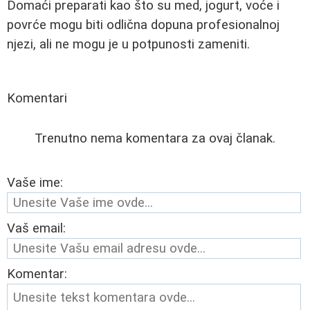
Domaći preparati kao što su med, jogurt, voće i
povrće mogu biti odlična dopuna profesionalnoj
njezi, ali ne mogu je u potpunosti zameniti.
Komentari
Trenutno nema komentara za ovaj članak.
Vaše ime:
Vaš email:
Komentar: