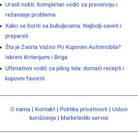
Urasli nokti: Kompletan vodič za prevenciju i
rešavanje problema
Kako se boriti sa bubuljicama: Najbolji saveti i
preparati
Šta je Zaista Važno Pri Kupovini Automobila?
Iskreni Kriterijumi i Briga
Ultimativni vodič za piling tela: domaći recepti i
kupovni favoriti
O nama
|
Kontakt
|
Politika privatnosti
|
Uslovi
korišćenja
|
Marketinški servisi