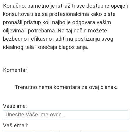
Konačno, pametno je istražiti sve dostupne opcije i
konsultovati se sa profesionalcima kako biste
pronašli pristup koji najbolje odgovara vašim
ciljevima i potrebama. Na taj način možete
bezbedno i efikasno raditi na postizanju svog
idealnog tela i osećaja blagostanja.
Komentari
Trenutno nema komentara za ovaj članak.
Vaše ime:
Vaš email: