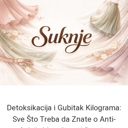
Detoksikacija i Gubitak Kilograma:
Sve Što Treba da Znate o Anti-