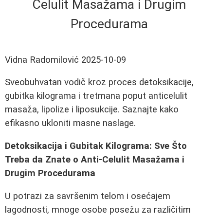
Celulit Masažama i Drugim
Procedurama
Vidna Radomilović
2025-10-09
Sveobuhvatan vodič kroz proces detoksikacije,
gubitka kilograma i tretmana poput anticelulit
masaža, lipolize i liposukcije. Saznajte kako
efikasno ukloniti masne naslage.
Detoksikacija i Gubitak Kilograma: Sve Što
Treba da Znate o Anti-Celulit Masažama i
Drugim Procedurama
U potrazi za savršenim telom i osećajem
lagodnosti, mnoge osobe posežu za različitim