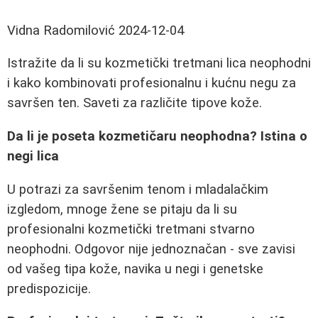
Vidna Radomilović
2024-12-04
Istražite da li su kozmetički tretmani lica neophodni
i kako kombinovati profesionalnu i kućnu negu za
savršen ten. Saveti za različite tipove kože.
Da li je poseta kozmetičaru neophodna? Istina o
negi lica
U potrazi za savršenim tenom i mladalačkim
izgledom, mnoge žene se pitaju da li su
profesionalni kozmetički tretmani stvarno
neophodni. Odgovor nije jednoznačan - sve zavisi
od vašeg tipa kože, navika u negi i genetske
predispozicije.