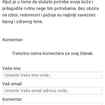
Ključ je u tome da slušate potrebe svoje kože i
prilagodite rutinu nege tim potrebama. Bez obzira
na izbor, redovnost i pažnja su najbolji saveznici
lepog i zdravog tena.
Komentari
Trenutno nema komentara za ovaj članak.
Vaše ime:
Vaš email:
Komentar: