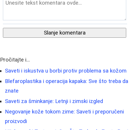
Slanje komentara
Pročitajte i...
Saveti i iskustva u borbi protiv problema sa kožom
Blefaroplastika i operacija kapaka: Sve što treba da
znate
Saveti za šminkanje: Letnji i zimski izgled
Negovanje kože tokom zime: Saveti i preporučeni
proizvodi