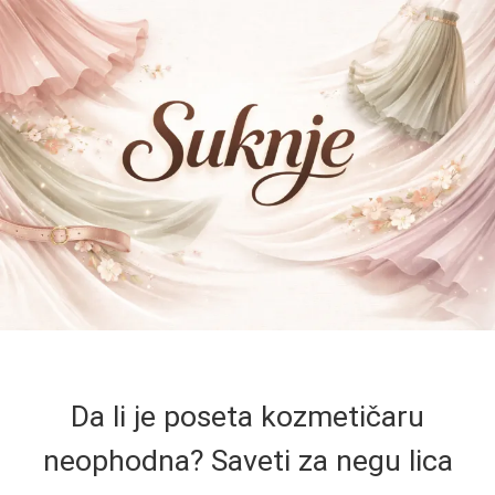
Da li je poseta kozmetičaru
neophodna? Saveti za negu lica