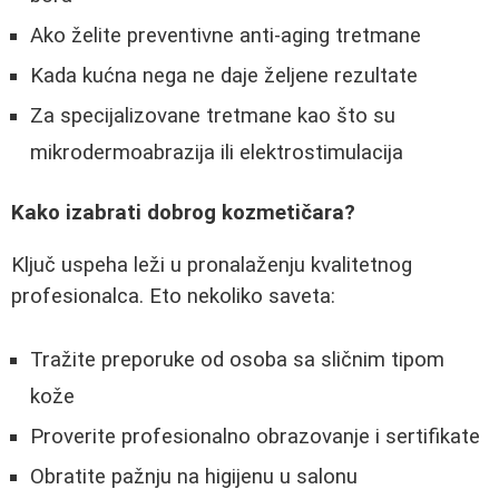
Ako želite preventivne anti-aging tretmane
Kada kućna nega ne daje željene rezultate
Za specijalizovane tretmane kao što su
mikrodermoabrazija ili elektrostimulacija
Kako izabrati dobrog kozmetičara?
Ključ uspeha leži u pronalaženju kvalitetnog
profesionalca. Eto nekoliko saveta:
Tražite preporuke od osoba sa sličnim tipom
kože
Proverite profesionalno obrazovanje i sertifikate
Obratite pažnju na higijenu u salonu